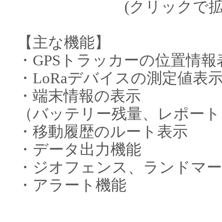
(クリッ
【主な機能】
・GPSトラッカーの位置情報
・LoRaデバイスの測定値表
・端末情報の表示
（バッテリー残量、レポートタ
・移動履歴のルート表示
・データ出力機能
・ジオフェンス、ランドマー
・アラート機能