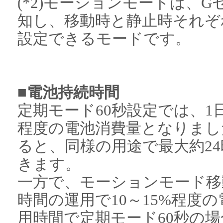
(*2)モーションモードは、
知し、移動時と静止時それぞ
設定できるモードです。
■電池持続時間
定期モード60秒設定では、1日
程度の電池消費量となりまし
ると、同様の用途で最大約2
きます。
一方で、モーションモード移動
時間の運用で10～15%程度
用時間で定期モード60秒の場