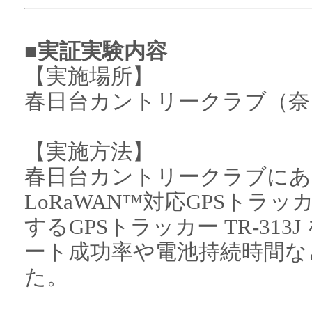
■実証実験内容
【実施場所】
春日台カントリークラブ（奈
【実施方法】
春日台カントリークラブにあ
LoRaWAN™対応GPSトラッカー
するGPSトラッカー TR-31
ート成功率や電池持続時間な
た。