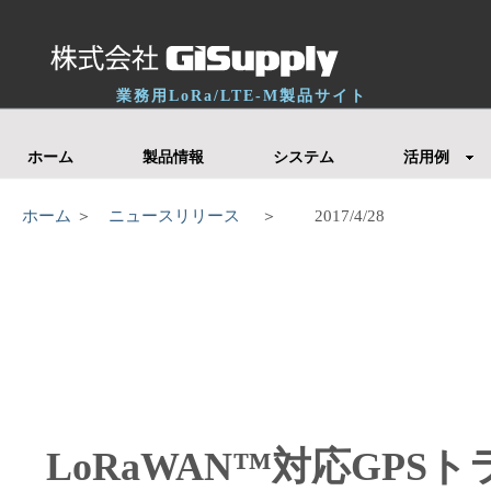
業務用LoRa/LTE-M製品サイト
ホーム
製品情報
システム
活用例
ホーム
＞
ニュースリリース
＞ 2017/4/28
LoRaWAN™対応GPSト