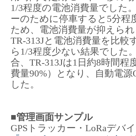
1/3程度の電池消費量でし
ーのために停車すると5分程
ため、電池消費量が抑えられ
TR-313Jと電池消費量を比較す
ら1/3程度少ない結果でした
合、TR-313Jは1日約8時間
費量90%）となり、自動電源
した。
■管理画面サンプル
GPSトラッカー・LoRaデバ