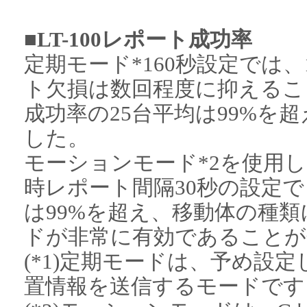
■LT-100レポート成功率
定期モード*160秒設定では
ト欠損は数回程度に抑えるこ
成功率の25台平均は99%を
した。
モーションモード*2を使用
時レポート間隔30秒の設定で
は99%を超え、移動体の種
ドが非常に有効であることが
(*1)定期モードは、予め設
置情報を送信するモードです