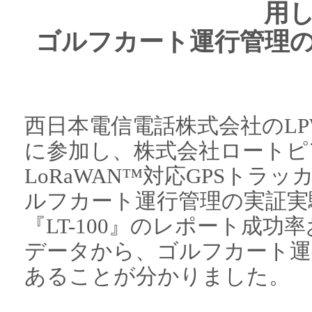
用
ゴルフカート運行管理
西日本電信電話株式会社のL
に参加し、株式会社ロートピ
LoRaWAN™対応GPSトラッ
ルフカート運行管理の実証実
『LT-100』のレポート成
データから、ゴルフカート運
あることが分かりました。