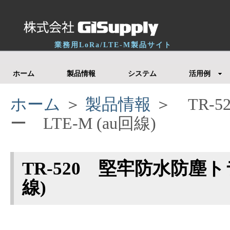
業務用LoRa/LTE-M製品サイト
ホーム
製品情報
システム
活用例
ホーム
＞
製品情報
＞ TR-
ー LTE-M (au回線)
TR-520 堅牢防水防塵トラ
線)