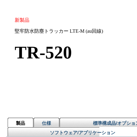
新製品
堅牢防水防塵トラッカー LTE-M (au回線)
TR-520
製品
仕様
標準構成品/オプショ
ソフトウェア/アプリケーション