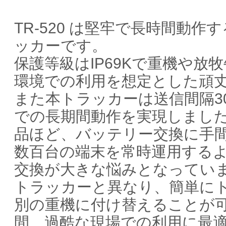
TR-520 は堅牢で長時間動作するL
ッカーです。
保護等級はIP69Kで重機や放
環境での利用を想定とした頑
また本トラッカーは送信間隔3
での長期間動作を実現しまし
品ほど、バッテリー交換に手
数百台の端末を常時運用する
交換が大きな悩みとなっていま
トラッカーと異なり、簡単に
別の重機に付け替えることが可能
間、過酷な現場での利用に最適