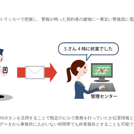
ッカーで把握し、警報が鳴った契約者の建物に一番近い警備員に電
ボタンを活用することで既定のビルで業務を行っていたか位置情報と
タから事務所に人がいない時間帯でも終業報告とすることも可能で