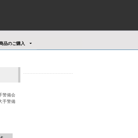
商品のご購入
手警備会
大手警備