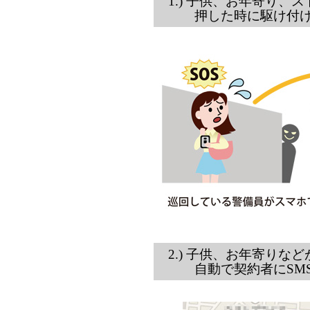
1.) 子供、お年寄り
押した時に駆け付け
2.) 子供、お年寄り
自動で契約者にSMS