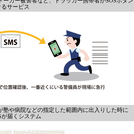
、ストーカー被害者など、トラッカー携帯者がSOSボタン
るサービス
などが塾や病院などの指定した範囲内に出入りした時に
が届くシステム