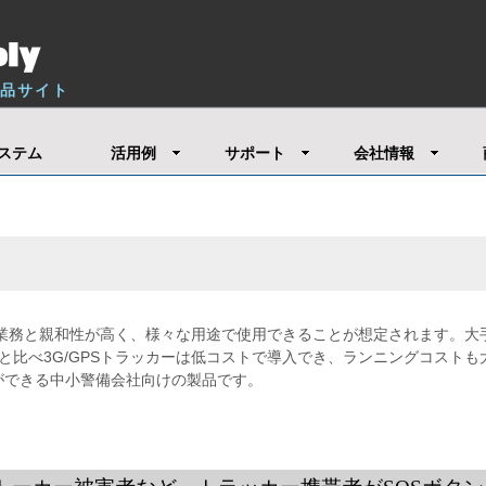
製品サイト
ステム
活用例
サポート
会社情報
の業務と親和性が高く、様々な用途で使用できることが想定されます。大
と比べ3G/GPSトラッカーは低コストで導入でき、ランニングコストも
とができる中小警備会社向けの製品です。