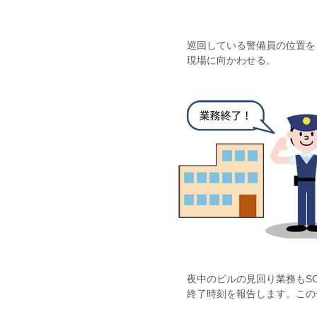
巡回している警備員の位置をトラ
現場に向かわせる。
夜中のビルの見回り業務もSOS
終了時刻を報告します。このデー