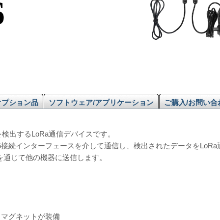
6
オプション品
ソフトウェア/アプリケーション
ご購入/お問い合
度を検出するLoRa通信デバイスです。
85接続インターフェースを介して通信し、検出されたデータをLoR
クを通じて他の機器に送信します。
るマグネットが装備