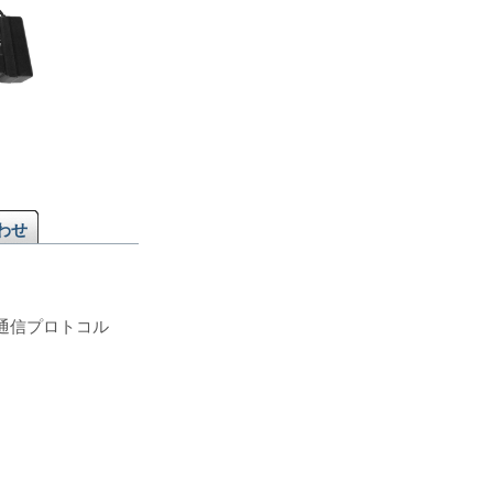
わせ
a通信プロトコル