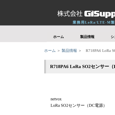
業務用LoRa/LTE-
ホーム
製品情報
シ
ホーム
＞
製品情報
＞ R718PA6 LoR
R718PA6 LoRa SO2センサー
netvox
LoRa SO2センサー（DC電源）