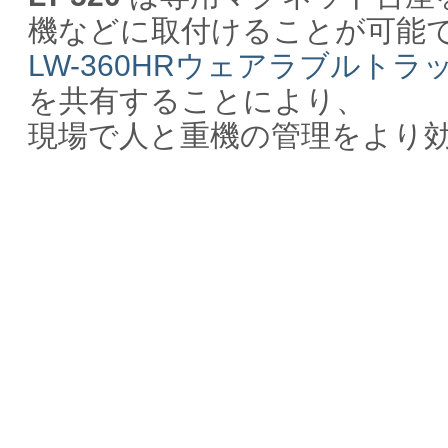
機などに取付けることが可能
LW-360HRウェアラブルトラ
を共有することにより、
現場で人と重機の管理をより