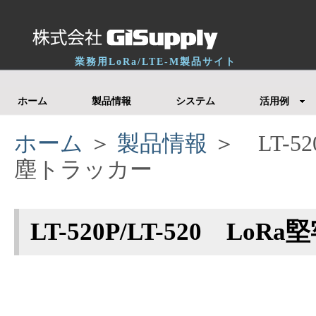
業務用LoRa/LTE-M製品サイト
ホーム
製品情報
システム
活用例
ホーム
＞
製品情報
＞ LT-52
塵トラッカー
LT-520P/LT-520 L