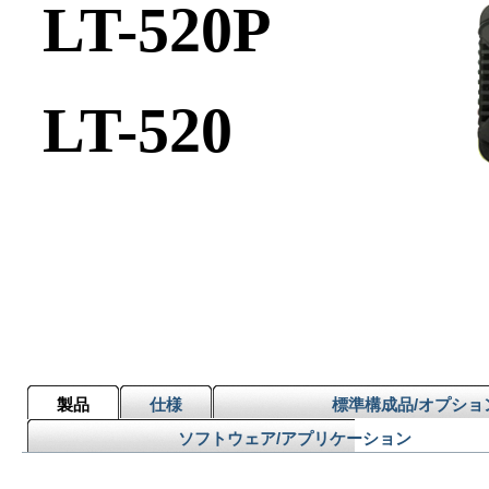
LT-520P
LT-520
製品
仕様
標準構成品/オプショ
ソフトウェア/アプリケーション