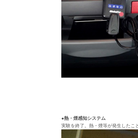
●熱・煙感知システム
実験を終了。熱・煙等が発生したこ