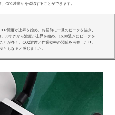
、CO2濃度かを確認することができます。
O2濃度が上昇を始め、お昼前に一旦のピークを描き、
:00すぎから濃度が上昇を始め、16:00過ぎにピークを
とが多く、CO2濃度と作業効率の関係を考察したり、
安ともなると感じました。