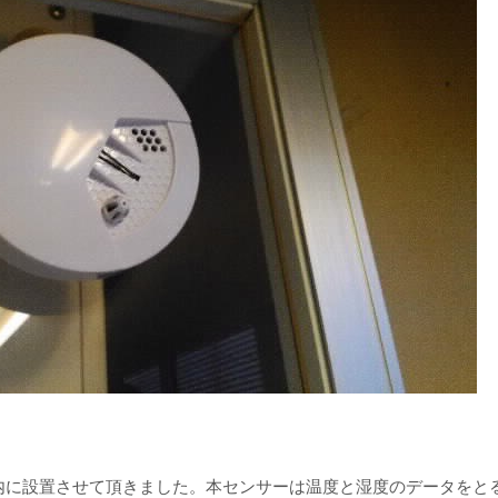
所内に設置させて頂きました。本センサーは温度と湿度のデータをと