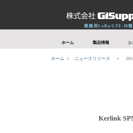
業務用LoRa/LTE-
ホーム
製品情報
シ
ホーム
＞
ニュースリリース
＞ 2018/
Kerlin