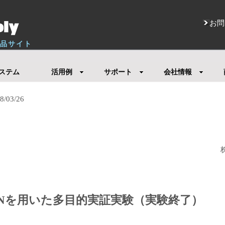
お問
M製品サイト
ステム
活用例
サポート
会社情報
03/26
k SPNを用いた多目的実証実験（実験終了）