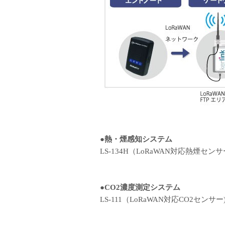
●熱・煙感知システム
LS-134H（LoRaWAN対応熱煙
●CO2濃度測定システム
LS-111（LoRaWAN対応CO2