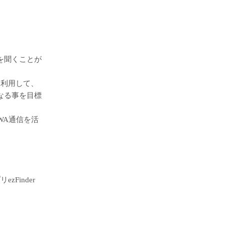
を聞くことが
能を利用して、
なる事を目標
WA通信を活
Finder