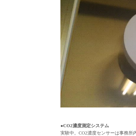
●CO2濃度測定システム
実験中。CO2濃度センサーは事務