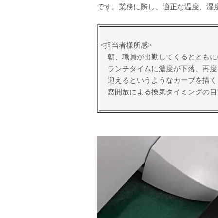
です。業務に際し、適正な温度、湿度
<担当者様所感>
朝、職員が出勤してくるとともにC
ランチタイムに濃度が下落、再度13
迎えるというようなカーブを描くこ
窓開放による換気タイミングの目