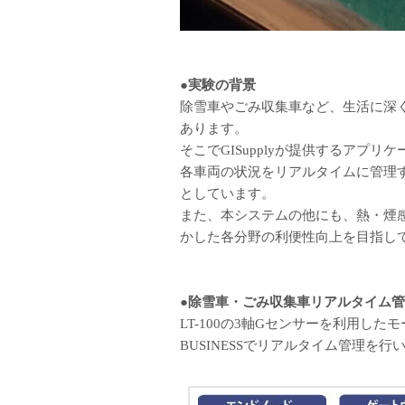
●実験の背景
除雪車やごみ収集車など、生活に深
あります。
そこでGISupplyが提供するアプリケ
各車両の状況をリアルタイムに管理
としています。
また、本システムの他にも、熱・煙感
かした各分野の利便性向上を目指し
●除雪車・ごみ収集車リアルタイム
LT-100の3軸Gセンサーを利用した
BUSINESSでリアルタイム管理を行