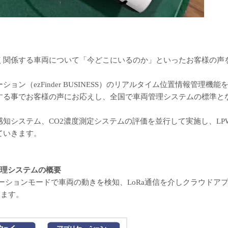
く関係する車両について「今どこにいるのか」といったお客様の声
ーション（ezFinder BUSINESS）のリアルタイム位置情報管理機
する事でお客様の声にお応えし、全国で車両管理システムの標準と
知システム、CO2濃度測定システムの評価を並行して実施し、LP
ていきます。
管理システムの概要
モーションモードで車両の動きを検知、LoRa通信を介しクラウドアプリez
います。