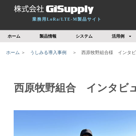
業務用LoRa/LTE-M製品サイト
ホーム
製品情報
システム
活用例
ホーム
＞
うしみる導入事例
＞ 西原牧野組合様 インタビ
西原牧野組合 インタビ