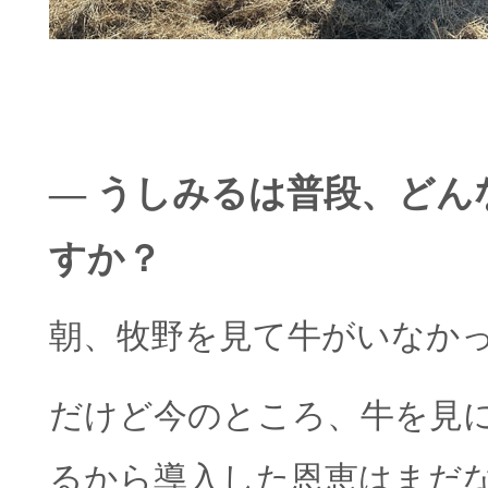
― うしみるは普段、どん
すか？
朝、牧野を見て牛がいなか
だけど今のところ、牛を見に
るから導入した恩恵はまだ