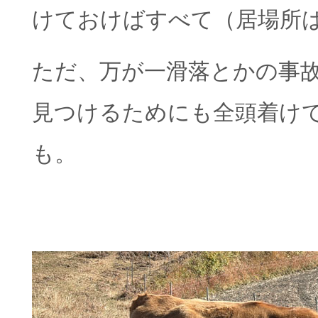
けておけばすべて（居場所
ただ、万が一滑落とかの事
見つけるためにも全頭着け
も。