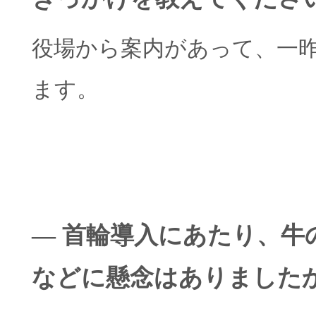
役場から案内があって、一
ます。
― 首輪導入にあたり、牛
などに懸念はありました