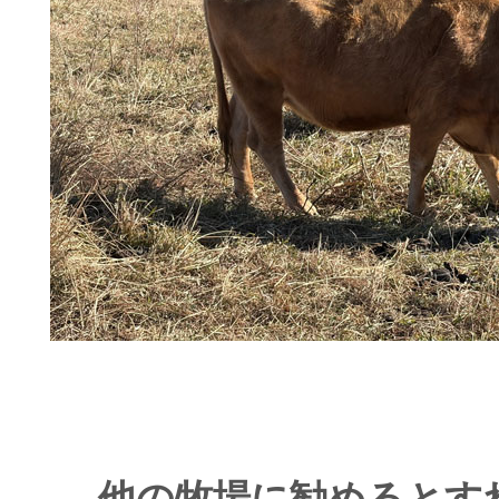
― 他の牧場に勧めるとす