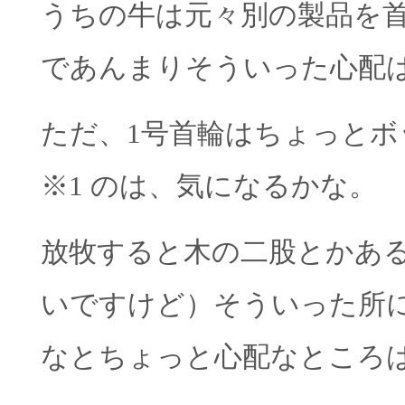
うちの牛は元々別の製品を
であんまりそういった心配
ただ、1号首輪はちょっと
※1 のは、気になるかな。
放牧すると木の二股とかあ
いですけど）そういった所
なとちょっと心配なところ