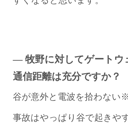
すくなると思います。
― 牧野に対してゲートウ
通信距離は充分ですか？
谷が意外と電波を拾わない※
事故はやっぱり谷で起きや