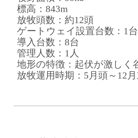
標高：843m
放牧頭数：約12頭
ゲートウェイ設置台数：1台
導入台数：8台
管理人数：1人
地形の特徴：起伏が激しく
放牧運用時期：5月頭～12月