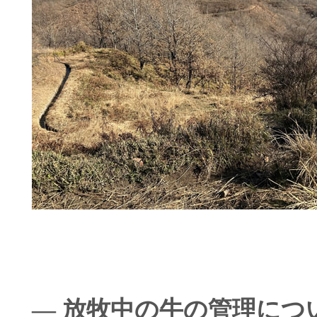
― 放牧中の牛の管理につ