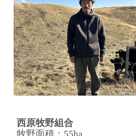
西原牧野組合
牧野面積：55ha