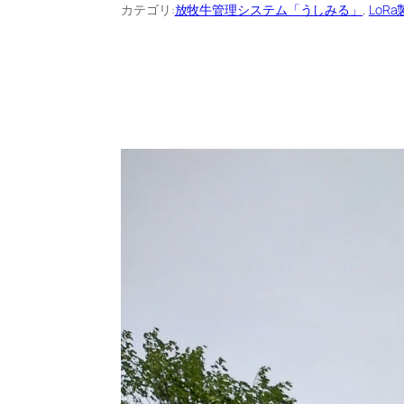
カテゴリ:
放牧牛管理システム「うしみる」
, 
LoR