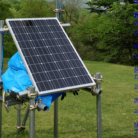
2
2
2
2
2