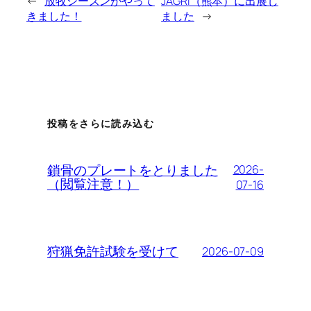
←
放牧シーズンがやって
JAGRI（熊本）に出展し
きました！
ました
→
投稿をさらに読み込む
鎖骨のプレートをとりました
2026-
（閲覧注意！）
07-16
狩猟免許試験を受けて
2026-07-09