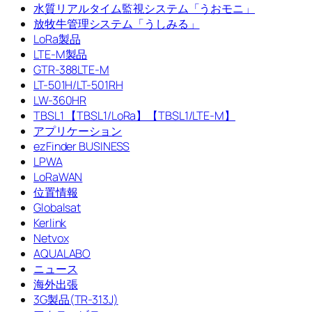
水質リアルタイム監視システム「うおモニ」
放牧牛管理システム「うしみる」
LoRa製品
LTE-M製品
GTR-388LTE-M
LT-501H/LT-501RH
LW-360HR
TBSL1 【TBSL1/LoRa】【TBSL1/LTE-M】
アプリケーション
ezFinder BUSINESS
LPWA
LoRaWAN
位置情報
Globalsat
Kerlink
Netvox
AQUALABO
ニュース
海外出張
3G製品(TR-313J)