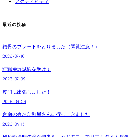
アクティビティ
最近の投稿
鎖骨のプレートをとりました（閲覧注意！）
2026-07-16
狩猟免許試験を受けて
2026-07-09
厦門に出張しました！
2026-06-26
台南の有名な麺屋さんに行ってきました
2026-04-13
稚魚輸送時の溶存酸素を「うおモニ」でリアルタイム監視