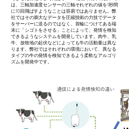
は、三軸加速度センサーの三軸それぞれの値を
1
秒間
に
10
回飛ばすようなことは容易ではありません。弊
社ではその膨大なデータを圧縮技術の力技でデータ
をサーバーに送るのではなく、首輪につけてある端
末に「シゴトをさせる」ことによって、発情を検知
できるようなシステムを開発しています。肉牛、乳
牛、放牧地の起伏などによっても牛の活動量は異な
ります。弊社ではそれぞれの環境において、異なる
タイプの牛の発情を検知できるよう柔軟なアルゴリ
ズムを開発中です。