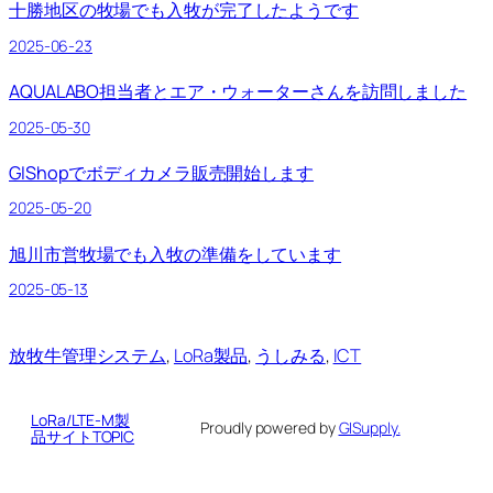
十勝地区の牧場でも入牧が完了したようです
2025-06-23
AQUALABO担当者とエア・ウォーターさんを訪問しました
2025-05-30
GIShopでボディカメラ販売開始します
2025-05-20
旭川市営牧場でも入牧の準備をしています
2025-05-13
放牧牛管理システム
, 
LoRa製品
, 
うしみる
, 
ICT
LoRa/LTE-M製
Proudly powered by
GISupply.
品サイトTOPIC