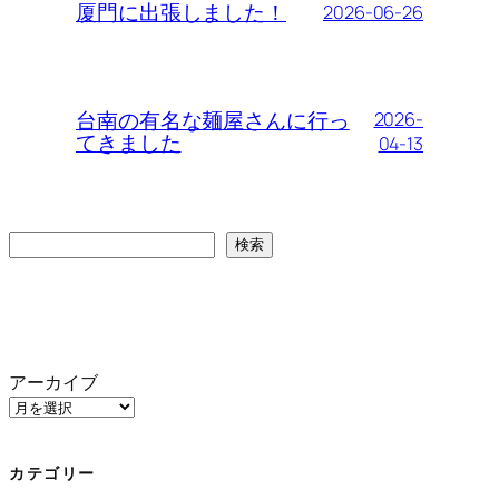
厦門に出張しました！
2026-06-26
台南の有名な麺屋さんに行っ
2026-
てきました
04-13
検
検索
索
アーカイブ
カテゴリー