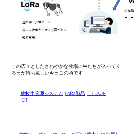
この広々としたさわやかな牧場に牛たちが入ってく
る日が待ち遠しい今日この頃です！
放牧牛管理システム
LoRa製品
うしみる
ICT