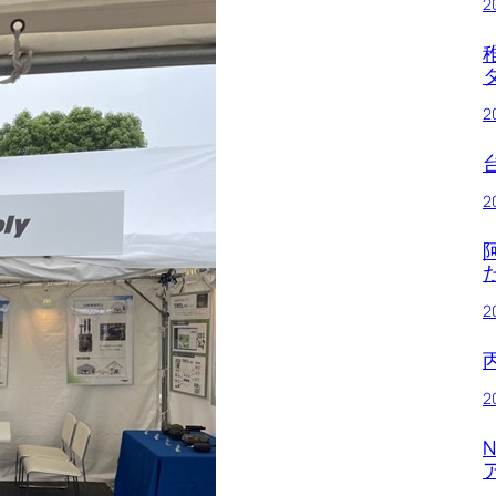
2
2
2
2
2