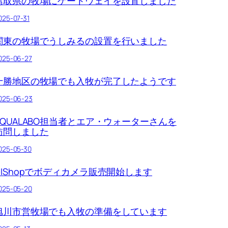
鳥取県の牧場にゲートウェイを設置しました
025-07-31
関東の牧場でうしみるの設置を行いました
025-06-27
十勝地区の牧場でも入牧が完了したようです
025-06-23
AQUALABO担当者とエア・ウォーターさんを
訪問しました
025-05-30
GIShopでボディカメラ販売開始します
025-05-20
旭川市営牧場でも入牧の準備をしています