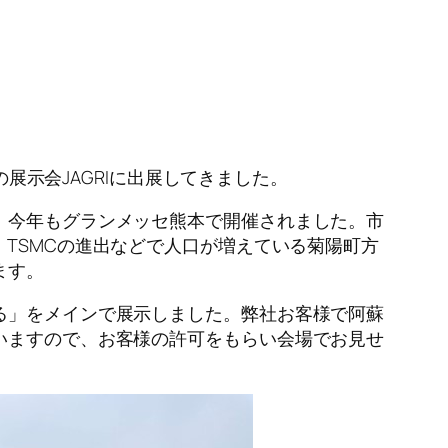
の展示会
JAGRI
に出展してきました。
、今年もグランメッセ熊本で開催されました。市
、
TSMC
の進出などで人口が増えている菊陽町方
ます。
る」をメインで展示しました。弊社お客様で阿蘇
いますので、お客様の許可をもらい会場でお見せ