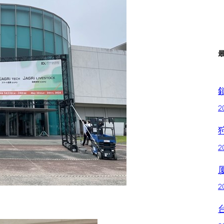
2
2
2