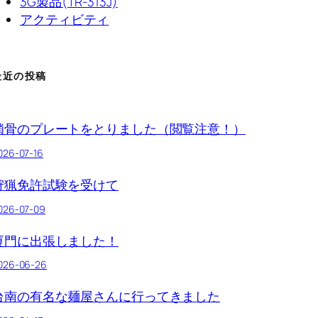
3G製品(TR-313J)
アクティビティ
最近の投稿
鎖骨のプレートをとりました（閲覧注意！）
026-07-16
狩猟免許試験を受けて
026-07-09
厦門に出張しました！
026-06-26
台南の有名な麺屋さんに行ってきました