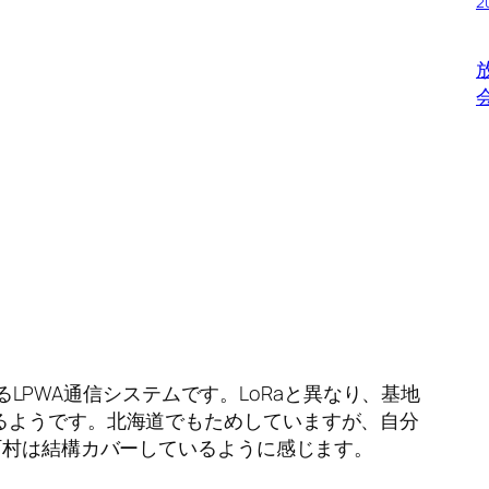
2
る
LPWA
通信システムです。
LoRa
と異なり、基地
るようです。北海道でもためしていますが、自分
町村は結構カバーしているように感じます。