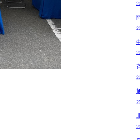
2
2
2
2
2
2