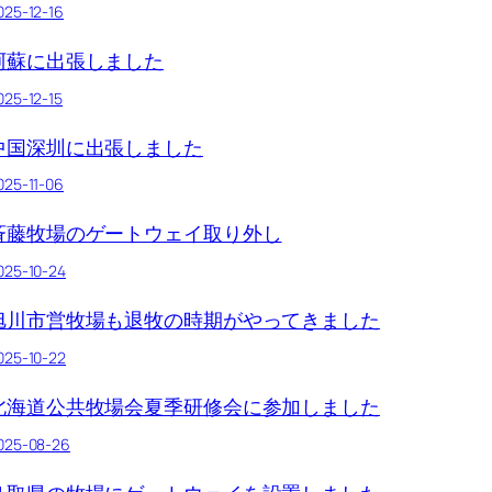
025-12-16
阿蘇に出張しました
025-12-15
中国深圳に出張しました
025-11-06
斉藤牧場のゲートウェイ取り外し
025-10-24
旭川市営牧場も退牧の時期がやってきました
025-10-22
北海道公共牧場会夏季研修会に参加しました
025-08-26