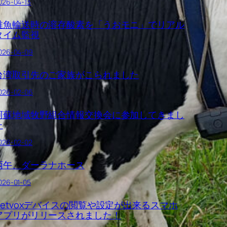
026-04-13
稚魚輸送時の溶存酸素を「うおモニ」でリアル
タイム監視
026-04-09
台湾取引先のご家族がこられました
026-02-06
阿蘇地域牧野組合情報交換会に参加してきまし
た
026-02-02
丙午、ダーラナホース
026-01-05
Netvoxデバイスの閲覧や設定が出来るスマホ
アプリがリリースされました！