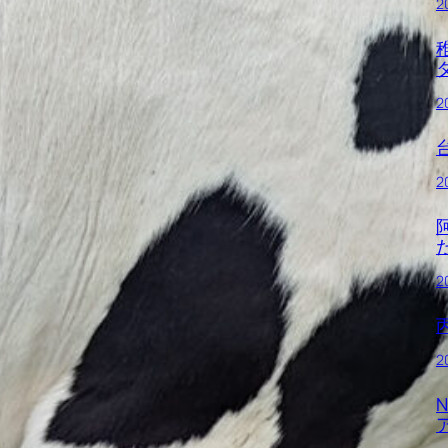
2
2
2
2
2