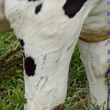
2
2
2
2
2
2