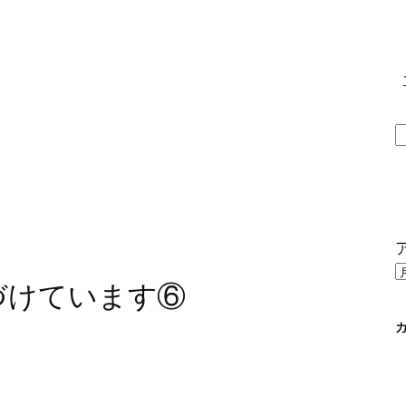
づけています⑥