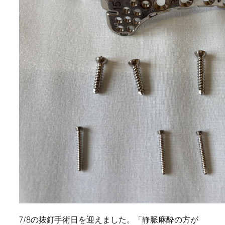
7/8
の抜釘手術日を迎えました。「静脈麻酔の方が