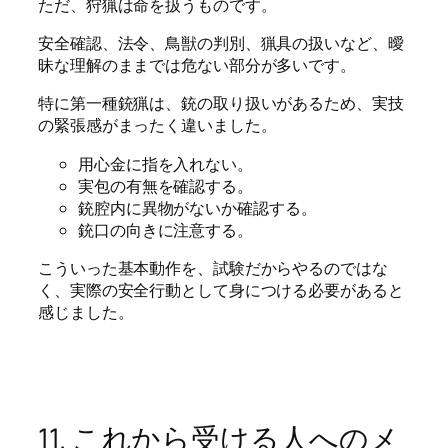
ただ、狩猟は命を扱うものです。
安全確認、法令、鳥獣の判別、猟具の扱いなど、曖
昧な理解のままでは危ない部分が多いです。
特に第一種銃猟は、銃の取り扱いがあるため、実技
の緊張感がまったく違いました。
用心金に指を入れない。
実包の有無を確認する。
銃腔内に異物がないか確認する。
銃口の向きに注意する。
こういった基本動作を、試験だからやるのではな
く、実際の安全行動として身につける必要があると
感じました。
11. これから受ける人へのメ