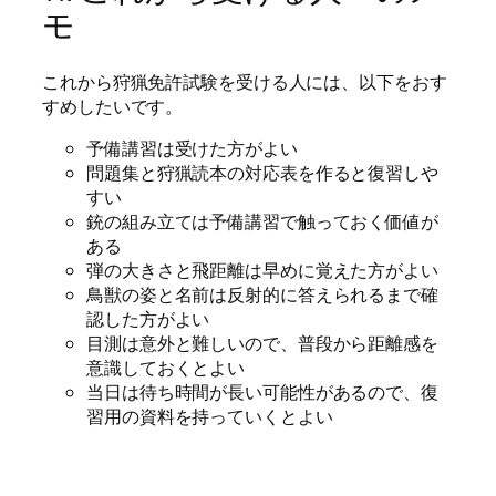
モ
これから狩猟免許試験を受ける人には、以下をおす
すめしたいです。
予備講習は受けた方がよい
問題集と狩猟読本の対応表を作ると復習しや
すい
銃の組み立ては予備講習で触っておく価値が
ある
弾の大きさと飛距離は早めに覚えた方がよい
鳥獣の姿と名前は反射的に答えられるまで確
認した方がよい
目測は意外と難しいので、普段から距離感を
意識しておくとよい
当日は待ち時間が長い可能性があるので、復
習用の資料を持っていくとよい