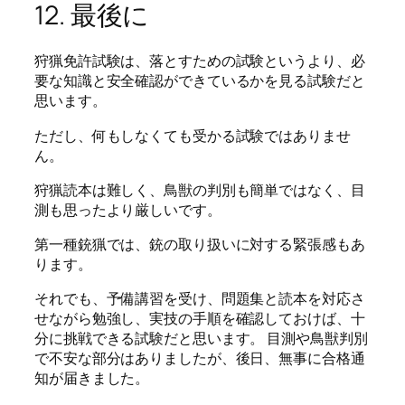
12. 最後に
狩猟免許試験は、落とすための試験というより、必
要な知識と安全確認ができているかを見る試験だと
思います。
ただし、何もしなくても受かる試験ではありませ
ん。
狩猟読本は難しく、鳥獣の判別も簡単ではなく、目
測も思ったより厳しいです。
第一種銃猟では、銃の取り扱いに対する緊張感もあ
ります。
それでも、予備講習を受け、問題集と読本を対応さ
せながら勉強し、実技の手順を確認しておけば、十
分に挑戦できる試験だと思います。 目測や鳥獣判別
で不安な部分はありましたが、後日、無事に合格通
知が届きました。