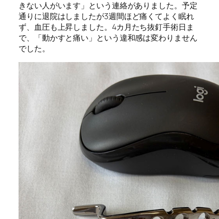
きない人がいます」という連絡がありました。予定
通りに退院はしましたが
3
週間ほど痛くてよく眠れ
ず、血圧も上昇しました。
4
カ月たち抜釘手術日ま
で、「動かすと痛い」という違和感は変わりません
でした。